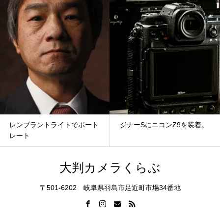
レンブラントライトでポート
ジナーSにニコンZ9を装着。
レート
大判カメラくらぶ
〒501-6202 岐阜県羽島市足近町市場34番地