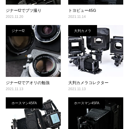
ジナーf2でブツ撮り
トヨビュー45G
2021.11.20
2021.11.14
ジナーf2
大判カメラ
ジナーf2でアオリの勉強
大判カメラコレクター
2021.11.13
2021.11.13
ホースマン45FA
ホースマン45FA