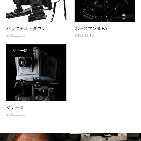
バックチルトダウン
ホースマン45FA
2021.11.13
2021.11.13
ジナーf2
ジナーf2
2021.11.13