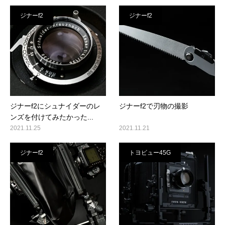
ジナーf2
ジナーf2
ジナーf2にシュナイダーのレ
ジナーf2で刃物の撮影
ンズを付けてみたかった...
2021.11.25
2021.11.21
ジナーf2
トヨビュー45G