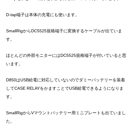
D-tap端子
は本体の充電にも使います。
SmallRigからDC5525規格端子に変換するケーブルが出ていま
す。
ほとんどの外部モニターには
DC5525規格端子
が付いていると思
います。
D850はUSB給電に対応していないのでダミーバッテリーを装着
してCASE RELAYをかますことでUSB給電できるようになりま
す。
SmallRig
から
Vマウントバッテリー用ミニプレート
も出ていまし
た。