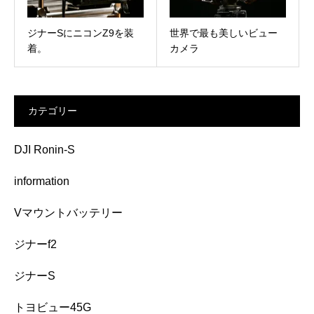
ジナーSにニコンZ9を装
世界で最も美しいビュー
着。
カメラ
カテゴリー
DJI Ronin-S
information
Vマウントバッテリー
ジナーf2
ジナーS
トヨビュー45G