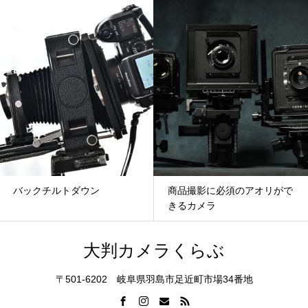
バックチルトダウン
商品撮影に必須のアオリがで
きるカメラ
大判カメラくらぶ
〒501-6202 岐阜県羽島市足近町市場34番地