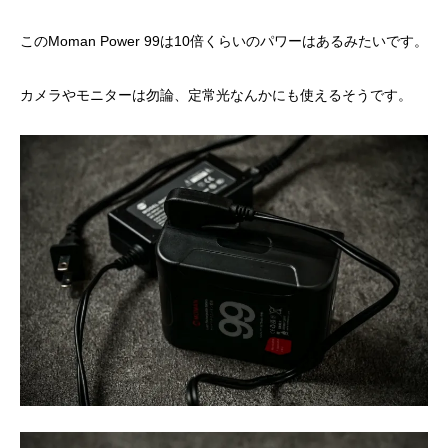
この
Moman Power 99
は10倍くらいのパワーはあるみたいです。
カメラやモニターは勿論、定常光なんかにも使えるそうです。