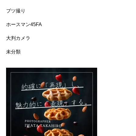
ブツ撮り
ホースマン45FA
大判カメラ
未分類