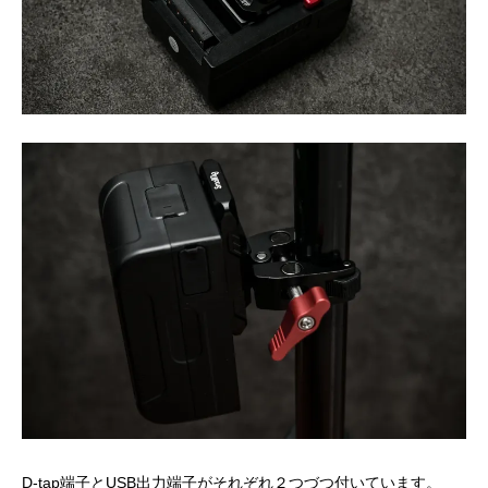
D-tap端子とUSB出力端子がそれぞれ２つづつ付いています。